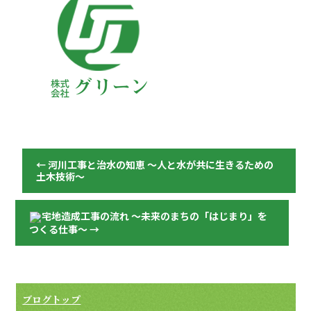
←
河川工事と治水の知恵 ～人と水が共に生きるための
土木技術～
宅地造成工事の流れ 〜未来のまちの「はじまり」を
つくる仕事〜
→
ブログトップ