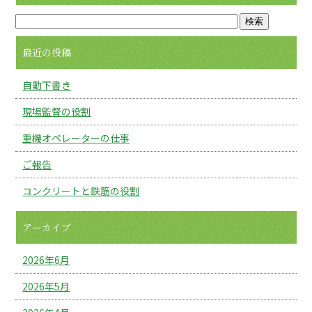
最近の投稿
自動下書き
現場監督の役割
重機オペレーターの仕事
ご報告
コンクリートと鉄筋の役割
アーカイブ
2026年6月
2026年5月