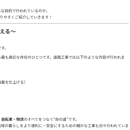
んな目的で行われているのか。
りやすくご紹介していきます！
整える～
です。
も最も身近な存在のひとつです。道路工事では以下のような内容が行われま
路面を仕上げる）
・自転車・物流
のすべてをつなぐ“命の道”です。
地域の暮らしをより便利に・安全にするための細かな工事も日々行われていま