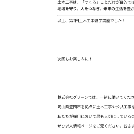
土木工事は、「つくる」ことだけが目的で
地域を守り、人をつなぎ、未来の生活を豊
以上、第2回土木工事雑学講座でした！
次回もお楽しみに！
株式会社グリーンでは、一緒に働いてくだ
岡山県笠岡市を拠点に土木工事や公共工事
私たちが採用において最も大切にしている
ぜひ求人情報ページをご覧ください。皆さ