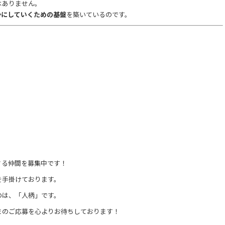
はありません。
かにしていくための基盤
を築いているのです。
さる仲間を募集中です！
を手掛けております。
のは、「人柄」です。
まのご応募を心よりお待ちしております！