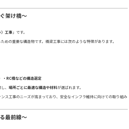
なぐ架け橋～
う）工事
」です。
るための重要な構造物です。橋梁工事には次のような特徴があります。
）・RC橋などの構造選定
慮し、
場所ごとに最適な構造や材料
が選ばれます。
ナンス工事のニーズが高まっており、安全なインフラ維持に向けての取り組み
守る最前線～